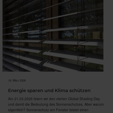
REISVORTEILE F
ÜR W
AREMA K
ASSETTEN-M
ARKISEN“
16. März 2026
Energie sparen und Klima schützen
Am 21.03.2026 feiern wir den vierten Global Shading Day
und damit die Bedeutung des Sonnenschutzes. Aber warum
eigentlich? Sonnenschutz am Fenster leistet einen