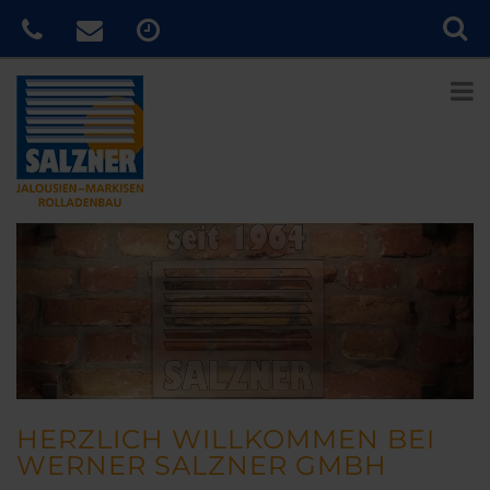
HERZLICH WILLKOMMEN BEI
WERNER SALZNER GMBH