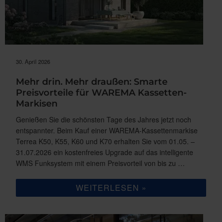
30. April 2026
Mehr drin. Mehr draußen: Smarte
Preisvorteile für WAREMA Kassetten-
Markisen
Genießen Sie die schönsten Tage des Jahres jetzt noch
entspannter. Beim Kauf einer WAREMA-Kassettenmarkise
Terrea K50, K55, K60 und K70 erhalten Sie vom 01.05. –
31.07.2026 ein kostenfreies Upgrade auf das intelligente
WMS Funksystem mit einem Preisvorteil von bis zu …
„MEHR
WEITERLESEN
DRIN.
MEHR
DRAUSSEN: S
MARTE P