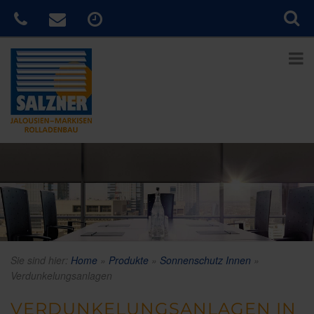
Sie sind hier:
Home
»
Produkte
»
Sonnenschutz Innen
»
Verdunkelungsanlagen
VERDUNKELUNGSANLAGEN IN