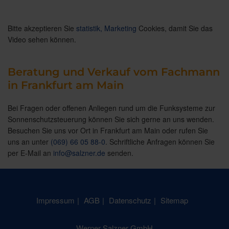
Bitte akzeptieren Sie
statistik, Marketing
Cookies, damit Sie das
Video sehen können.
Beratung und Verkauf vom Fachmann
in Frankfurt am Main
Bei Fragen oder offenen Anliegen rund um die Funksysteme zur
Sonnenschutzsteuerung können Sie sich gerne an uns wenden.
Besuchen Sie uns vor Ort in Frankfurt am Main oder rufen Sie
uns an unter
(069) 66 05 88-0
. Schriftliche Anfragen können Sie
per E-Mail an
info@salzner.de
senden.
Impressum
AGB
Datenschutz
Sitemap
Werner Salzner GmbH