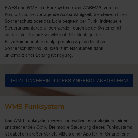
EWFS und WMS, die Funksysteme von WAREMA, vereinen
Komfort und hervorragende Ausbaufähigkeit. Sie steuern Ihren
Sonnenschutz oder das Licht bequem per Funk. Individuelle
Steuerungsanforderungen werden durch beide Systeme mit
modernster Technik verwirklicht. Die Montage der
Einzelkomponenten erfolgt per plug & play direkt am
Sonnenschutzprodukt. Ideal zum Nachrüsten dank
unkomplizierter Leitungsverlegung.
JETZT UNVERBINDLICHES ANGEBOT ANFORDERN!
WMS Funksystem
Das WMS Funksystem vereint innovative Technologie mit einer
ansprechenden Optik. Die mobile Steuerung dieses Funksystems
ist dabei ein großer Vorteil. Mittels einer App für Ihr Smartphone