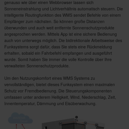
genauso wie über einen Webbrowser lassen sich
Sonneneinstrahlung und Lichtverhältnis automatisch steuern. Die
intelligente Routingfunktion des WMS sendet Befehle von einem
Empfänger zum nächsten. So können große Distanzen
überwunden und auch weit entfernte Sonnenschutzprodukte
angesprochen werden. Mittels App ist eine sichere Bedienung
auch von unterwegs möglich. Die bidirektionale Arbeitsweise des
Funksystems sorgt dafür, dass Sie stets eine Rückmeldung
erhalten, sobald ein Fahrbefehl empfangen und ausgeführt
wurde. Somit haben Sie immer die volle Kontrolle über Ihre
verwalteten Sonnenschutzprodukte.
Um den Nutzungskomfort eines WMS Systems zu
vervollständigen, bietet dieses Funksystem einen maximalen
Schutz vor Fremdbedienung. Die Steuerungskomponenten
umfassen unter anderem Helligkeit, Wind, Niederschlag, Zeit,
Innentemperatur, Dämmung und Eisüberwachung.