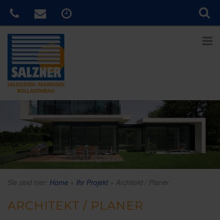
Sie sind hier:
Home
»
Ihr Projekt
»
Architekt / Planer
ARCHITEKT / PLANER