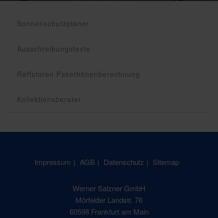
Sonnenschutzplaner
Ausschreibungstexte
Raffstoren Pakethöhenberechnung
Kollektionsberater
Impressum
AGB
Datenschutz
Sitemap
Werner Salzner GmbH
Mörfelder Landstr. 76
60598 Frankfurt am Main