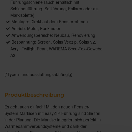
Führungsschiene (auch erhältlich mit
Schienenführung, Seilführung, Fallarm oder als
Markisolette)
Montage: Direkt auf dem Fensterrahmen
Antrieb: Motor, Funkmotor
Anwendungsbereiche: Neubau, Renovierung
Bespannung: Screen, Soltis Veozip, Soltis 92,
Acryl, Twilight Pearl, WAREMA Secu-Tex-Gewebe
A2
(*Typen- und ausstattungsabhängig)
Produktbeschreibung
Es geht auch einfach! Mit den neuen Fenster-
System-Markisen mit easyZIP-Führung sind Sie frei
in der Planung. Die Markise integriert sich perfekt in
Wärmedämmverbundsysteme und dank der