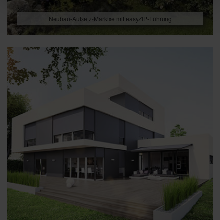
Neubau-Aufsetz-Markise mit easyZIP-Führung