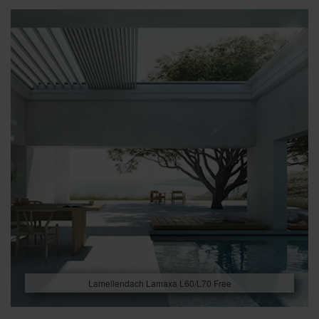
Lamellendach Lamaxa L60/L70 Free