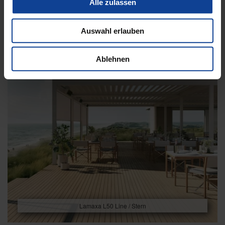
Alle zulassen
Auswahl erlauben
Ablehnen
Lamaxa L50 Line / Stern