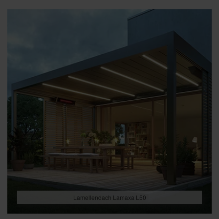
Lamellendach Lamaxa L50