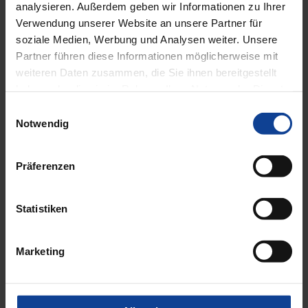
analysieren. Außerdem geben wir Informationen zu Ihrer
Verwendung unserer Website an unsere Partner für
soziale Medien, Werbung und Analysen weiter. Unsere
Partner führen diese Informationen möglicherweise mit
weiteren Daten zusammen, die Sie ihnen bereitgestellt
haben oder die sie im Rahmen Ihrer Nutzung der Dienste
gesammelt haben.
Einwilligungsauswahl
Notwendig
Präferenzen
Statistiken
Marketing
Glasdach Lamaxa L50 View