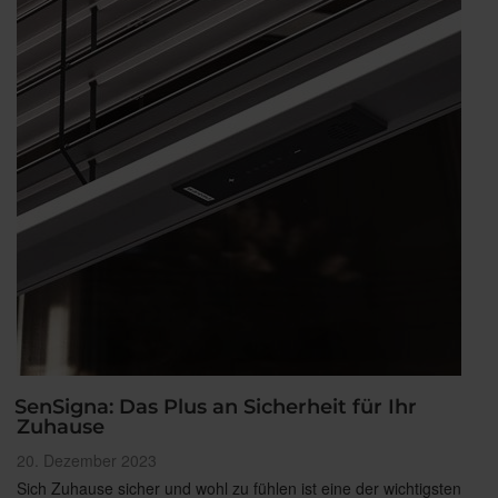
SenSigna: Das Plus an Sicherheit für Ihr
Zuhause
Veröffentlicht
20. Dezember 2023
am
Sich Zuhause sicher und wohl zu fühlen ist eine der wichtigsten