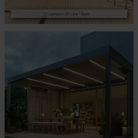
Lamaxa L50 Line / Stern