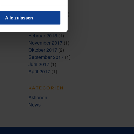
Februar 2022
(1)
Dezember 2021
(3)
Alle zulassen
Juni 2021
(5)
März 2018
(5)
Februar 2018
(1)
November 2017
(1)
Oktober 2017
(2)
September 2017
(1)
Juni 2017
(1)
April 2017
(1)
KATEGORIEN
Aktionen
News