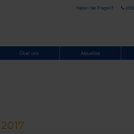
Haben Sie Fragen?
(069
Über uns
Aktuelles
2017