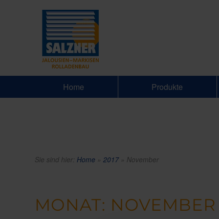
Home
Produkte
Sie sind hier:
Home
»
2017
»
November
MONAT:
NOVEMBER 