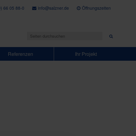
) 66 05 88-0
info@salzner.de
Öffnungszeiten
Referenzen
Ihr Projekt